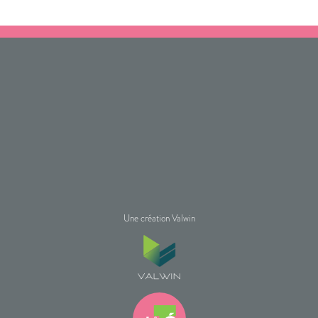
Une création Valwin