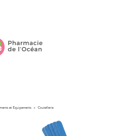
uments et Equipements
>
Coutellerie