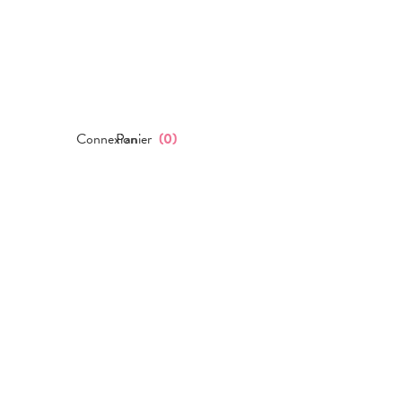
Connexion
Panier
(
0
)