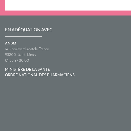
EN ADÉQUATION AVEC
ANSM
143 boulevard Anatole France
93200
Saint-Denis
01 55 87 30 00
MINISTÈRE DE LA SANTÉ
ORDRE NATIONAL DES PHARMACIENS