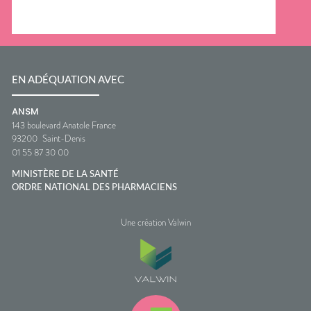
EN ADÉQUATION AVEC
ANSM
143 boulevard Anatole France
93200
Saint-Denis
01 55 87 30 00
MINISTÈRE DE LA SANTÉ
ORDRE NATIONAL DES PHARMACIENS
Une création Valwin