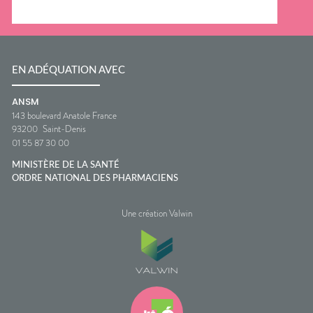
EN ADÉQUATION AVEC
ANSM
143 boulevard Anatole France
93200
Saint-Denis
01 55 87 30 00
MINISTÈRE DE LA SANTÉ
ORDRE NATIONAL DES PHARMACIENS
Une création Valwin