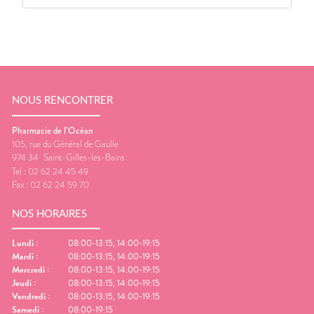
NOUS RENCONTRER
Pharmacie de l’Océan
105, rue du Général de Gaulle
974 34
Saint-Gilles-les-Bains
Tel :
02 62 24 45 49
Fax :
02 62 24 59 70
NOS HORAIRES
Lundi
:
08:00-13:15, 14:00-19:15
Mardi
:
08:00-13:15, 14:00-19:15
Mercredi
:
08:00-13:15, 14:00-19:15
Jeudi
:
08:00-13:15, 14:00-19:15
Vendredi
:
08:00-13:15, 14:00-19:15
Samedi
:
08:00-19:15