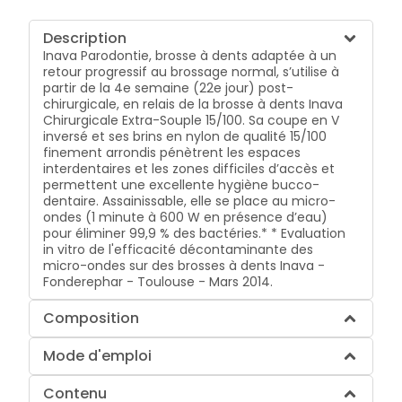
Description
Inava Parodontie, brosse à dents adaptée à un
retour progressif au brossage normal, s’utilise à
partir de la 4e semaine (22e jour) post-
chirurgicale, en relais de la brosse à dents Inava
Chirurgicale Extra-Souple 15/100. Sa coupe en V
inversé et ses brins en nylon de qualité 15/100
finement arrondis pénètrent les espaces
interdentaires et les zones difficiles d’accès et
permettent une excellente hygiène bucco-
dentaire. Assainissable, elle se place au micro-
ondes (1 minute à 600 W en présence d’eau)
pour éliminer 99,9 % des bactéries.* * Evaluation
in vitro de l'efficacité décontaminante des
micro-ondes sur des brosses à dents Inava -
Fonderephar - Toulouse - Mars 2014.
Composition
Mode d'emploi
Contenu