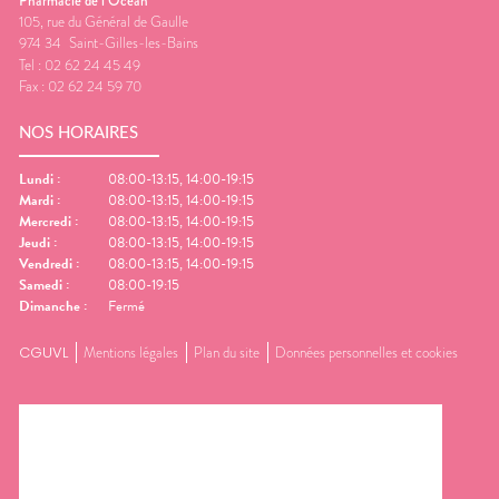
Pharmacie de l’Océan
105, rue du Général de Gaulle
974 34
Saint-Gilles-les-Bains
Tel :
02 62 24 45 49
Fax :
02 62 24 59 70
NOS HORAIRES
Lundi
:
08:00-13:15, 14:00-19:15
Mardi
:
08:00-13:15, 14:00-19:15
Mercredi
:
08:00-13:15, 14:00-19:15
Jeudi
:
08:00-13:15, 14:00-19:15
Vendredi
:
08:00-13:15, 14:00-19:15
Samedi
:
08:00-19:15
Dimanche
:
Fermé
CGUVL
Mentions légales
Plan du site
Données personnelles et cookies