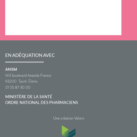
EN ADÉQUATION AVEC
ANSM
143 boulevard Anatole France
93200
Saint-Denis
01 55 87 30 00
MINISTÈRE DE LA SANTÉ
ORDRE NATIONAL DES PHARMACIENS
Une création Valwin