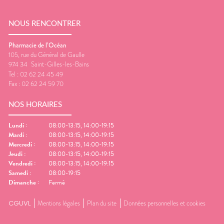
NOUS RENCONTRER
Pharmacie de l’Océan
105, rue du Général de Gaulle
974 34
Saint-Gilles-les-Bains
Tel :
02 62 24 45 49
Fax :
02 62 24 59 70
NOS HORAIRES
Lundi
:
08:00-13:15, 14:00-19:15
Mardi
:
08:00-13:15, 14:00-19:15
Mercredi
:
08:00-13:15, 14:00-19:15
Jeudi
:
08:00-13:15, 14:00-19:15
Vendredi
:
08:00-13:15, 14:00-19:15
Samedi
:
08:00-19:15
Dimanche
:
Fermé
CGUVL
Mentions légales
Plan du site
Données personnelles et cookies