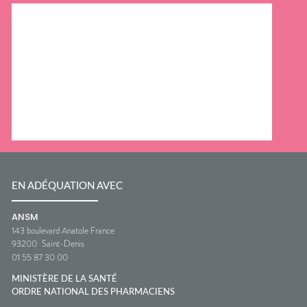
EN ADÉQUATION AVEC
ANSM
143 boulevard Anatole France
93200
Saint-Denis
01 55 87 30 00
MINISTÈRE DE LA SANTÉ
ORDRE NATIONAL DES PHARMACIENS