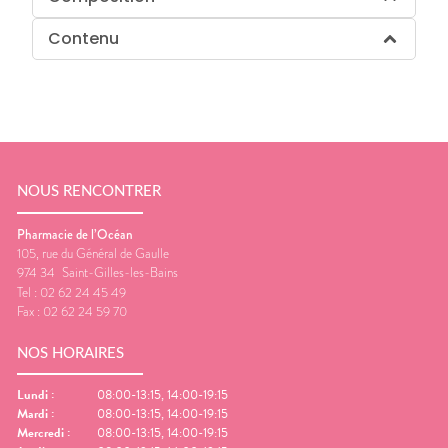
Contenu
NOUS RENCONTRER
Pharmacie de l’Océan
105, rue du Général de Gaulle
974 34
Saint-Gilles-les-Bains
Tel :
02 62 24 45 49
Fax :
02 62 24 59 70
NOS HORAIRES
Lundi
:
08:00-13:15, 14:00-19:15
Mardi
:
08:00-13:15, 14:00-19:15
Mercredi
:
08:00-13:15, 14:00-19:15