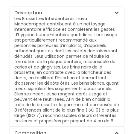
Description
Les Brossettes Interdentaires Inava
Monocompact contribuent à un nettoyage
interdentaire efficace et complètent les gestes
d’hygiène bucco-dentaire quotidiens. Leur usage
est particulièrement recommandé aux
personnes porteuses d’implants, d’appareils
orthodontiques ou dont les collets dentaires sont
dénudés. Leur utilisation permet de réduire la
formation de la plaque dentaire, responsable de
caries et de gingivites. Les brins noirs de la
brossette, en contraste avec la blancheur des
dents, en facilitent l’insertion et permettent
d’observer les dépôts ôtés. Les brins blancs, quant
à eux, signalent les saignements occasionnels.
Elles se rincent et se rangent après usage et
peuvent être réutilisées. Afin de bien choisir la
taille de la brossette, la gamme est composée de
8 références allant de la plus fine (ISO 0) à la plus
large (ISO 7), reconnaissables à leurs différentes
couleurs et proposées par paquet de 4 ou de 6.
Composition