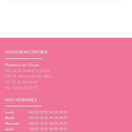
NOUS RENCONTRER
Pharmacie de l’Océan
105, rue du Général de Gaulle
974 34
Saint-Gilles-les-Bains
Tel :
02 62 24 45 49
Fax :
02 62 24 59 70
NOS HORAIRES
Lundi
:
08:00-13:15, 14:00-19:15
Mardi
:
08:00-13:15, 14:00-19:15
Mercredi
:
08:00-13:15, 14:00-19:15
Jeudi
:
08:00-13:15, 14:00-19:15