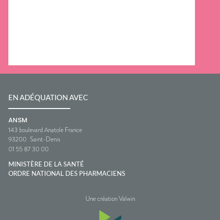
EN ADÉQUATION AVEC
ANSM
143 boulevard Anatole France
93200
Saint-Denis
01 55 87 30 00
MINISTÈRE DE LA SANTÉ
ORDRE NATIONAL DES PHARMACIENS
Une création Valwin