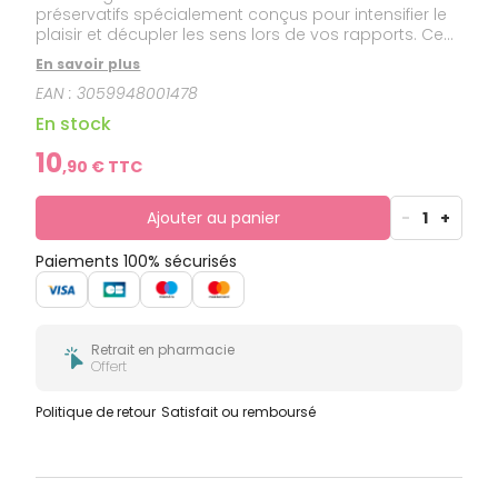
préservatifs spécialement conçus pour intensifier le
plaisir et décupler les sens lors de vos rapports. Ces
préservatifs sont conçus avec une texture perlée et
En savoir plus
nervurée avec un gel stimulant Desirex pour un effet
EAN :
3059948001478
chaud, froid ou frissonnant.Forme profilée Pleasure-
Fit avec réservoir. Diamètre moyen : 56 mm.Longueur
En stock
: 195 mm.
10
,
90
€ TTC
Ajouter au panier
-
1
+
Paiements 100% sécurisés
Retrait en pharmacie
Offert
Politique de retour
Satisfait ou remboursé