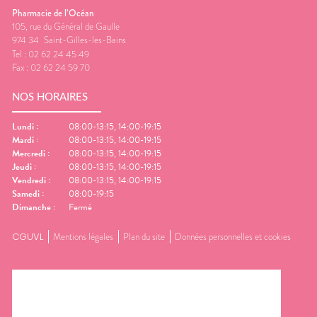
Pharmacie de l’Océan
105, rue du Général de Gaulle
974 34
Saint-Gilles-les-Bains
Tel :
02 62 24 45 49
Fax :
02 62 24 59 70
NOS HORAIRES
Lundi
:
08:00-13:15, 14:00-19:15
Mardi
:
08:00-13:15, 14:00-19:15
Mercredi
:
08:00-13:15, 14:00-19:15
Jeudi
:
08:00-13:15, 14:00-19:15
Vendredi
:
08:00-13:15, 14:00-19:15
Samedi
:
08:00-19:15
Dimanche
:
Fermé
CGUVL
Mentions légales
Plan du site
Données personnelles et cookies