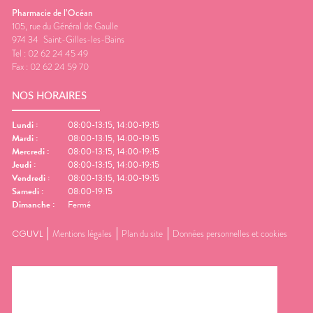
Pharmacie de l’Océan
105, rue du Général de Gaulle
974 34
Saint-Gilles-les-Bains
Tel :
02 62 24 45 49
Fax :
02 62 24 59 70
NOS HORAIRES
Lundi
:
08:00-13:15, 14:00-19:15
Mardi
:
08:00-13:15, 14:00-19:15
Mercredi
:
08:00-13:15, 14:00-19:15
Jeudi
:
08:00-13:15, 14:00-19:15
Vendredi
:
08:00-13:15, 14:00-19:15
Samedi
:
08:00-19:15
Dimanche
:
Fermé
CGUVL
Mentions légales
Plan du site
Données personnelles et cookies