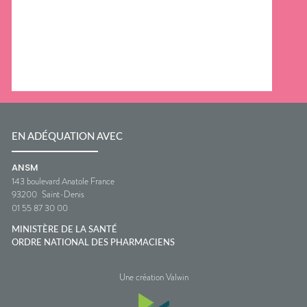
EN ADÉQUATION AVEC
ANSM
143 boulevard Anatole France
93200
Saint-Denis
01 55 87 30 00
MINISTÈRE DE LA SANTÉ
ORDRE NATIONAL DES PHARMACIENS
Une création Valwin