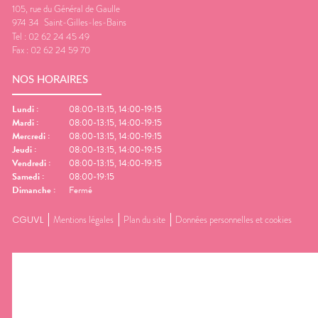
105, rue du Général de Gaulle
974 34
Saint-Gilles-les-Bains
Tel :
02 62 24 45 49
Fax :
02 62 24 59 70
NOS HORAIRES
Lundi
:
08:00-13:15, 14:00-19:15
Mardi
:
08:00-13:15, 14:00-19:15
Mercredi
:
08:00-13:15, 14:00-19:15
Jeudi
:
08:00-13:15, 14:00-19:15
Vendredi
:
08:00-13:15, 14:00-19:15
Samedi
:
08:00-19:15
Dimanche
:
Fermé
CGUVL
Mentions légales
Plan du site
Données personnelles et cookies