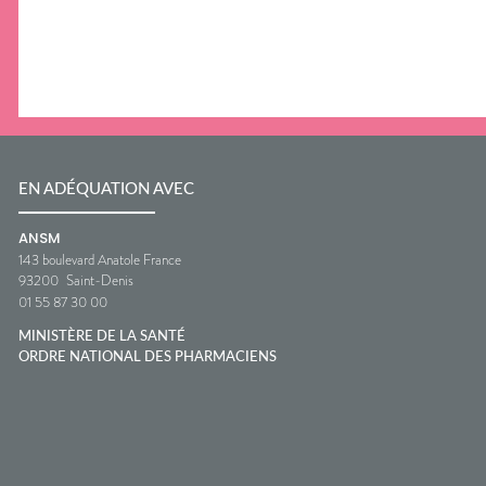
EN ADÉQUATION AVEC
ANSM
143 boulevard Anatole France
93200
Saint-Denis
01 55 87 30 00
MINISTÈRE DE LA SANTÉ
ORDRE NATIONAL DES PHARMACIENS