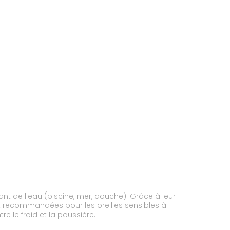
fant de l'eau (piscine, mer, douche). Grâce à leur
nt recommandées pour les oreilles sensibles à
e le froid et la poussière.