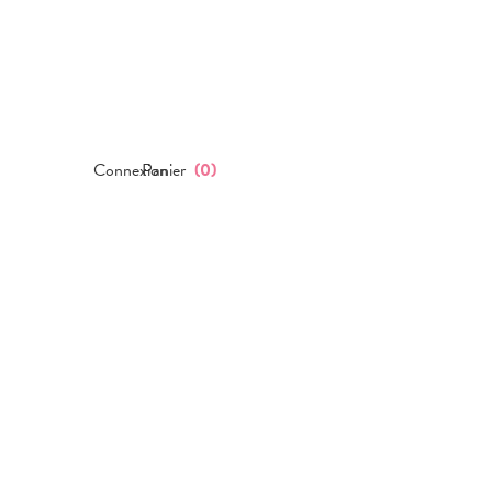
Connexion
Panier
(
0
)