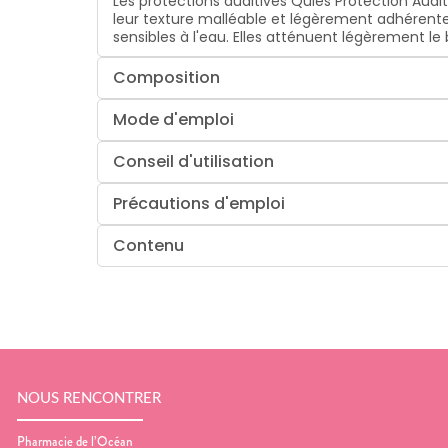
Les protections auditives Quies Protection Auditi
leur texture malléable et légèrement adhérente,
sensibles à l'eau. Elles atténuent légèrement le
Composition
Mode d'emploi
Conseil d'utilisation
Précautions d'emploi
Contenu
NOUS RENCONTRER
Pharmacie de l’Océan