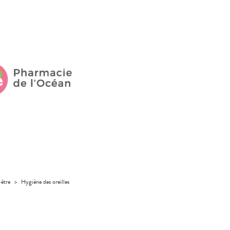
-être
>
Hygiène des oreilles