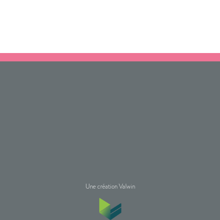
Une création Valwin