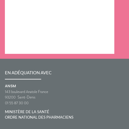
EN ADÉQUATION AVEC
ANSM
143 boulevard Anatole France
93200
Saint-Denis
01 55 87 30 00
MINISTÈRE DE LA SANTÉ
ORDRE NATIONAL DES PHARMACIENS