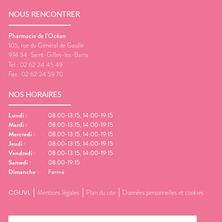
NOUS RENCONTRER
Pharmacie de l’Océan
105, rue du Général de Gaulle
974 34
Saint-Gilles-les-Bains
Tel :
02 62 24 45 49
Fax :
02 62 24 59 70
NOS HORAIRES
Lundi
:
08:00-13:15, 14:00-19:15
Mardi
:
08:00-13:15, 14:00-19:15
Mercredi
:
08:00-13:15, 14:00-19:15
Jeudi
:
08:00-13:15, 14:00-19:15
Vendredi
:
08:00-13:15, 14:00-19:15
Samedi
:
08:00-19:15
Dimanche
:
Fermé
CGUVL
Mentions légales
Plan du site
Données personnelles et cookies