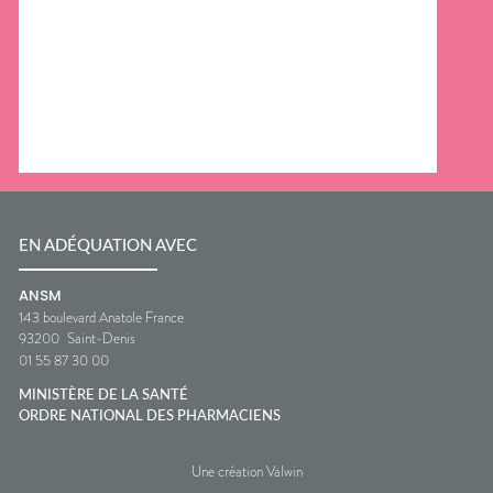
EN ADÉQUATION AVEC
ANSM
143 boulevard Anatole France
93200
Saint-Denis
01 55 87 30 00
MINISTÈRE DE LA SANTÉ
ORDRE NATIONAL DES PHARMACIENS
Une création Valwin