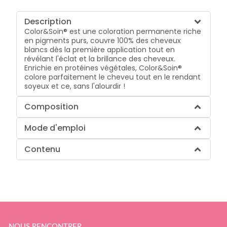
Description
Color&Soin® est une coloration permanente riche
en pigments purs, couvre 100% des cheveux
blancs dès la première application tout en
révélant l'éclat et la brillance des cheveux.
Enrichie en protéines végétales, Color&Soin®
colore parfaitement le cheveu tout en le rendant
soyeux et ce, sans l'alourdir !
Composition
Mode d'emploi
Contenu
NOUS RENCONTRER